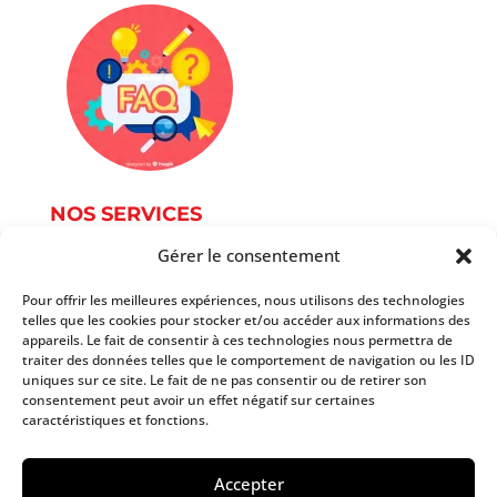
NOS SERVICES
Gérer le consentement
Service Photographie
Services informatique
Pour offrir les meilleures expériences, nous utilisons des technologies
telles que les cookies pour stocker et/ou accéder aux informations des
Services du document
appareils. Le fait de consentir à ces technologies nous permettra de
Autres services
traiter des données telles que le comportement de navigation ou les ID
Tarifs
uniques sur ce site. Le fait de ne pas consentir ou de retirer son
consentement peut avoir un effet négatif sur certaines
caractéristiques et fonctions.
Copyright 2025 AtoutPoint Services
Accepter