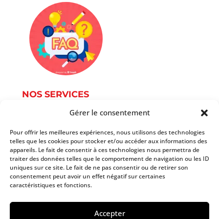
NOS SERVICES
Gérer le consentement
Service Photographie
Services informatique
Pour offrir les meilleures expériences, nous utilisons des technologies
telles que les cookies pour stocker et/ou accéder aux informations des
Services du document
appareils. Le fait de consentir à ces technologies nous permettra de
Autres services
traiter des données telles que le comportement de navigation ou les ID
Tarifs
uniques sur ce site. Le fait de ne pas consentir ou de retirer son
consentement peut avoir un effet négatif sur certaines
caractéristiques et fonctions.
Copyright 2025 AtoutPoint Services
Accepter