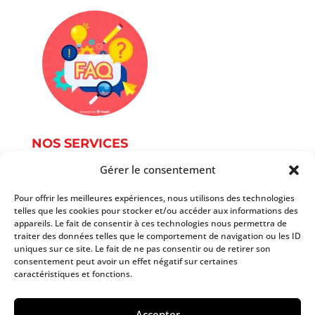
NOS SERVICES
Gérer le consentement
Service Photographie
Services informatique
Pour offrir les meilleures expériences, nous utilisons des technologies
telles que les cookies pour stocker et/ou accéder aux informations des
Services du document
appareils. Le fait de consentir à ces technologies nous permettra de
Autres services
traiter des données telles que le comportement de navigation ou les ID
Tarifs
uniques sur ce site. Le fait de ne pas consentir ou de retirer son
consentement peut avoir un effet négatif sur certaines
caractéristiques et fonctions.
Copyright 2025 AtoutPoint Services
Accepter