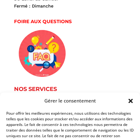
Fermé : Dimanche
FOIRE AUX QUESTIONS
NOS SERVICES
Gérer le consentement
Service Photographie
Services informatique
Pour offrir les meilleures expériences, nous utilisons des technologies
telles que les cookies pour stocker et/ou accéder aux informations des
Services du document
appareils. Le fait de consentir à ces technologies nous permettra de
Autres services
traiter des données telles que le comportement de navigation ou les ID
Tarifs
uniques sur ce site. Le fait de ne pas consentir ou de retirer son