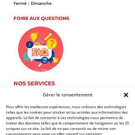
Fermé : Dimanche
FOIRE AUX QUESTIONS
NOS SERVICES
Gérer le consentement
Service Photographie
Services informatique
Pour offrir les meilleures expériences, nous utilisons des technologies
telles que les cookies pour stocker et/ou accéder aux informations des
Services du document
appareils. Le fait de consentir à ces technologies nous permettra de
Autres services
traiter des données telles que le comportement de navigation ou les ID
Tarifs
uniques sur ce site. Le fait de ne pas consentir ou de retirer son
consentement peut avoir un effet négatif sur certaines