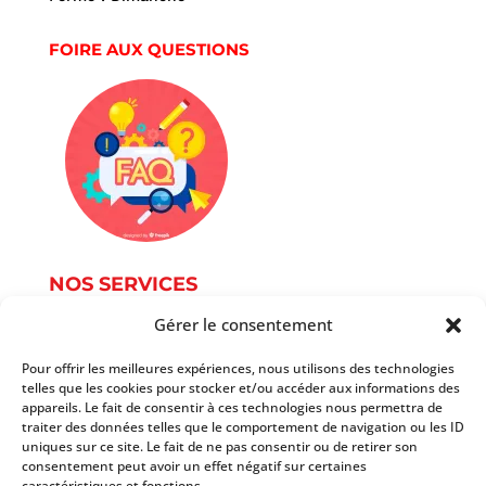
FOIRE AUX QUESTIONS
NOS SERVICES
Gérer le consentement
Service Photographie
Services informatique
Pour offrir les meilleures expériences, nous utilisons des technologies
telles que les cookies pour stocker et/ou accéder aux informations des
Services du document
appareils. Le fait de consentir à ces technologies nous permettra de
Autres services
traiter des données telles que le comportement de navigation ou les ID
Tarifs
uniques sur ce site. Le fait de ne pas consentir ou de retirer son
consentement peut avoir un effet négatif sur certaines
caractéristiques et fonctions.