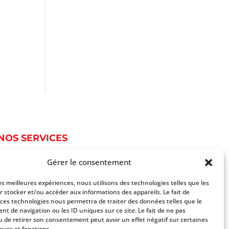
NOS SERVICES
Gérer le consentement
Service Photographie
Services informatique
les meilleures expériences, nous utilisons des technologies telles que les
Services du document
r stocker et/ou accéder aux informations des appareils. Le fait de
Autres services
 ces technologies nous permettra de traiter des données telles que le
t de navigation ou les ID uniques sur ce site. Le fait de ne pas
Tarifs
u de retirer son consentement peut avoir un effet négatif sur certaines
ques et fonctions.