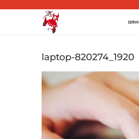
SERV
laptop-820274_1920