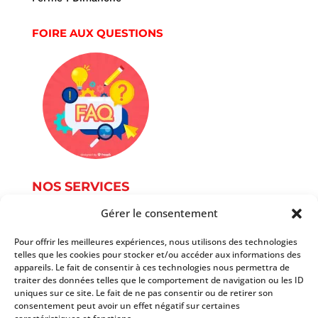
FOIRE AUX QUESTIONS
NOS SERVICES
Gérer le consentement
Service Photographie
Services informatique
Pour offrir les meilleures expériences, nous utilisons des technologies
telles que les cookies pour stocker et/ou accéder aux informations des
Services du document
appareils. Le fait de consentir à ces technologies nous permettra de
Autres services
traiter des données telles que le comportement de navigation ou les ID
Tarifs
uniques sur ce site. Le fait de ne pas consentir ou de retirer son
consentement peut avoir un effet négatif sur certaines