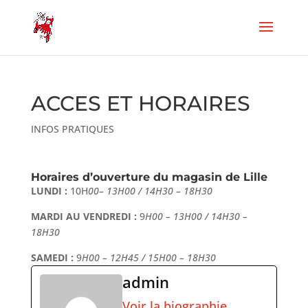
ACCES ET HORAIRES
INFOS PRATIQUES
Horaires d’ouverture du magasin de Lille
LUNDI :
10H
00– 13H00 / 14H30 – 18H30
MARDI AU VENDREDI :
9
H00 – 13H00 / 14H30 –
18H30
SAMEDI :
9
H00 – 12H45 / 15H00 – 18H30
admin
Voir la biographie