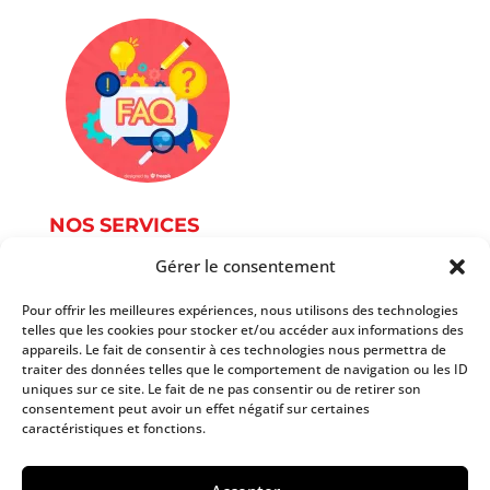
NOS SERVICES
Gérer le consentement
Service Photographie
Services informatique
Pour offrir les meilleures expériences, nous utilisons des technologies
telles que les cookies pour stocker et/ou accéder aux informations des
Services du document
appareils. Le fait de consentir à ces technologies nous permettra de
Autres services
traiter des données telles que le comportement de navigation ou les ID
Tarifs
uniques sur ce site. Le fait de ne pas consentir ou de retirer son
consentement peut avoir un effet négatif sur certaines
caractéristiques et fonctions.
Copyright 2025 AtoutPoint Services